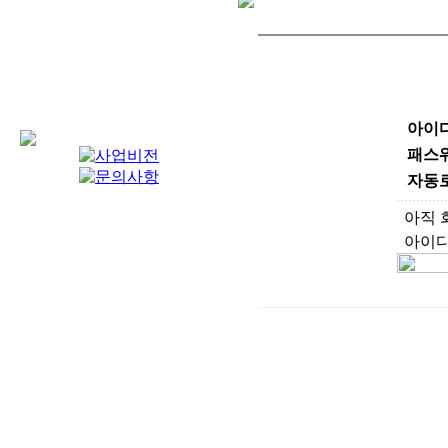
아이
패스
자동
아직 
아이디